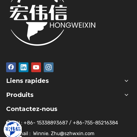
Liens rapides
Produits
Contactez-nous
Tél : +86- 15338893687 / +86-755-85216384

E-mail :
Winnie. Zhu@szhwxin.com
