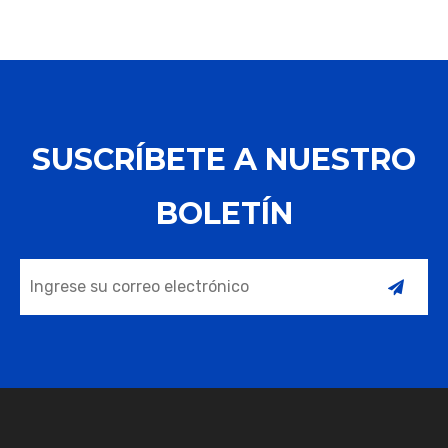
prevenir fugas y
aislamiento seguridad
preservar la frescura.
SUSCRÍBETE A NUESTRO
BOLETÍN