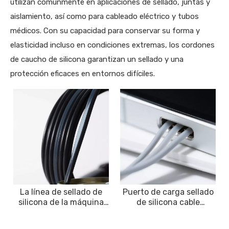
utilizan comúnmente en aplicaciones de sellado, juntas y
aislamiento, así como para cableado eléctrico y tubos
médicos. Con su capacidad para conservar su forma y
elasticidad incluso en condiciones extremas, los cordones
de caucho de silicona garantizan un sellado y una
protección eficaces en entornos difíciles.
La línea de sellado de
Puerto de carga sellado
silicona de la máquina
de silicona cable
enlatadora se utiliza
protección
para sellar latas,
amortiguador